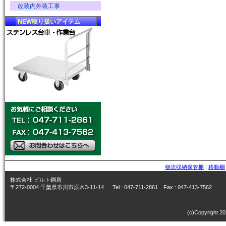
改装内外装工事
NEW取り扱いアイテム
物流収納保管棚
|
移動棚
株式会社 ビルト鋼房
〒272-0004 千葉県市川市原木3-11-14 Tel : 047-711-2861 Fax : 047-413-7562
(c)Copyright 20