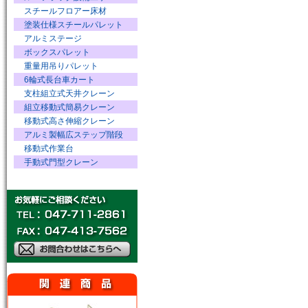
スチールフロアー床材
塗装仕様スチールパレット
アルミステージ
ボックスパレット
重量用吊りパレット
6輪式長台車カート
支柱組立式天井クレーン
組立移動式簡易クレーン
移動式高さ伸縮クレーン
アルミ製幅広ステップ階段
移動式作業台
手動式門型クレーン