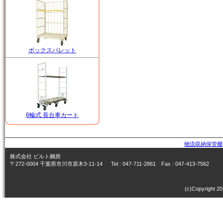
ボックスパレット
6輪式 長台車カート
物流収納保管棚
株式会社 ビルト鋼房
〒272-0004 千葉県市川市原木3-11-14 Tel : 047-711-2861 Fax : 047-413-7562
(c)Copyright 20