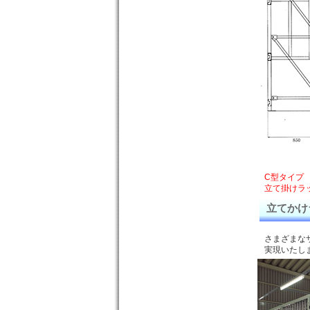
C型タイプ
立て掛けラ
立てかけ
さまざまな
実現いたし