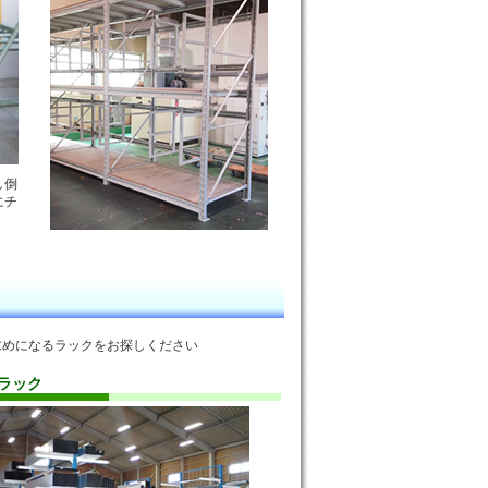
し倒
にチ
めになるラックをお探しください
ラック