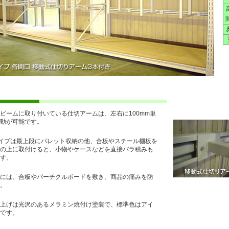
ビームに取り付いている仕切アームは、左右に100mm単
動が可能です。
イプは最上段にパレット収納の他、合板やスチール棚板を
の上に取付けると、小物やケースなどを直接バラ積みも
す。
には、合板やパーチクルボードを敷き、商品の痛みを防
。
上げは光沢のあるメラミン焼付け塗装で、標準色はアイ
です。