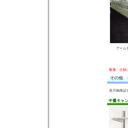
アーム
数量・仕様
その他 
長尺物商品
中量キャ