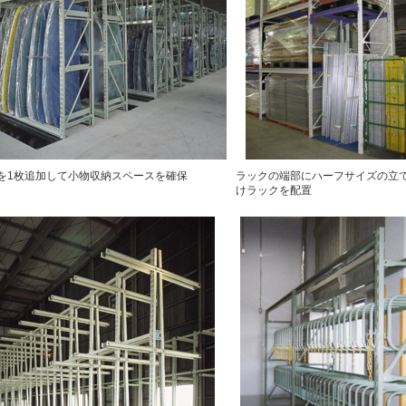
を1枚追加して小物収納スペースを確保
ラックの端部にハーフサイズの立
けラックを配置