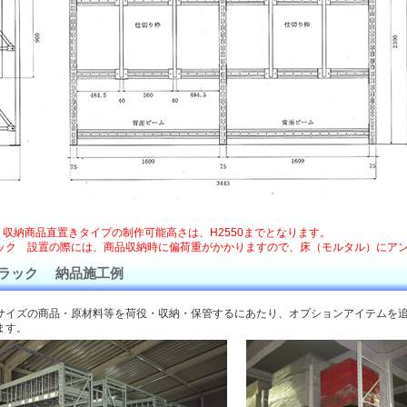
 収納商品直置きタイプの制作可能高さは、H2550までとなります。
ック 設置の際には、商品収納時に偏荷重がかかりますので、床（モルタル）にア
ラック 納品施工例
サイズの商品・原材料等を荷役・収納・保管するにあたり、オプションアイテムを
ます。