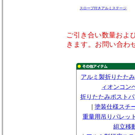
スロープ付きアルミステージ
ご引き合い数量およ
きます。お問い合わ
アルミ製折りたたみ
ィオンコン
折りたたみポストパ
|
塗装仕様スチ
重量用吊りパレッ
組立移