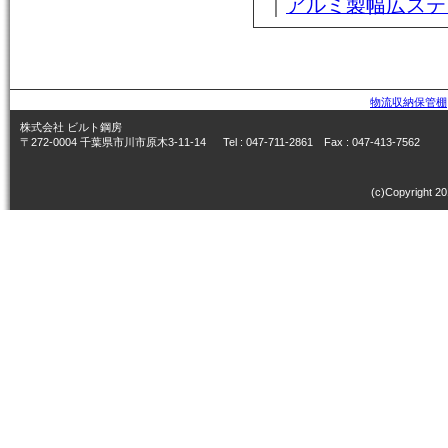
｜
アルミ製幅広ステ
物流収納保管棚
株式会社 ビルト鋼房
〒272-0004 千葉県市川市原木3-11-14 Tel : 047-711-2861 Fax : 047-413-7562
(c)Copyright 20