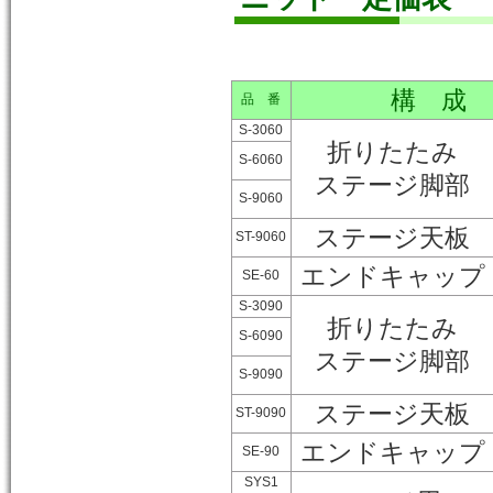
構 成
品 番
S-3060
折りたたみ
S-6060
ステージ脚部
S-9060
ステージ天板
ST-9060
エンドキャップ
SE-60
S-3090
折りたたみ
S-6090
ステージ脚部
S-9090
ステージ天板
ST-9090
エンドキャップ
SE-90
SYS1