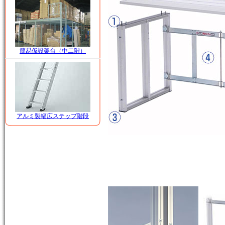
簡易仮設架台（中二階）
アルミ製幅広ステップ階段