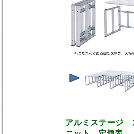
アルミステージ 
ニット 定価表